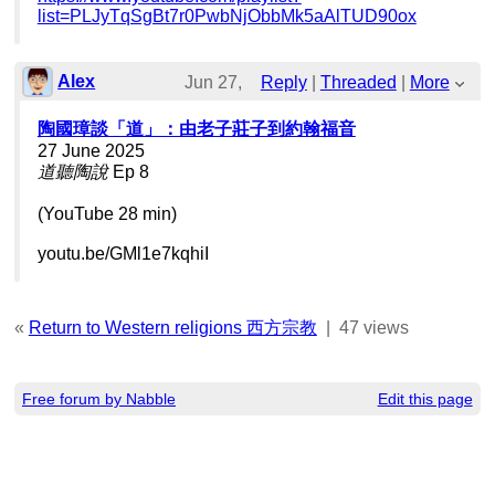
list=PLJyTqSgBt7r0PwbNjObbMk5aAlTUD90ox
Alex
Jun 27,
Reply
|
Threaded
|
More
2025;
陶國璋談「道」：由老子莊子到約翰福音
27 June 2025
1:15pm
道聽陶說
Ep 8
陶國璋談「道」：由老子莊子到約翰福音
(YouTube 28 min)
youtu.be/GMl1e7kqhiI
«
Return to Western religions 西方宗教
|
47 views
Free forum by Nabble
Edit this page