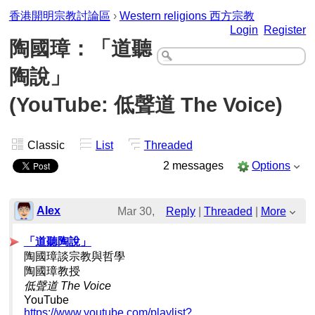
香港開明宗教討論區
›
Western religions 西方宗教
Login
Register
陶國璋：「道聽
陶說」
(YouTube: 低聲道 The Voice)
Classic
List
Threaded
2 messages
Options
Alex
Mar 30,
Reply
|
Threaded
|
More
2025;
「道聽陶說」
陶國璋談宗教與哲學
3:16pm
陶國璋教授
低聲道 The Voice
陶國璋：「道聽陶說」(YouTube: 低聲道 
YouTube
https://www.youtube.com/playlist?